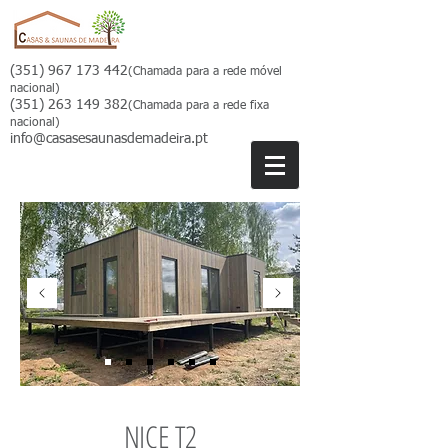
(351) 967 173 442
(Chamada para a rede móvel
nacional)
(351) 263 149 382
(Chamada para a rede fixa
nacional)
info@casasesaunasdemadeira.pt
NICE T2