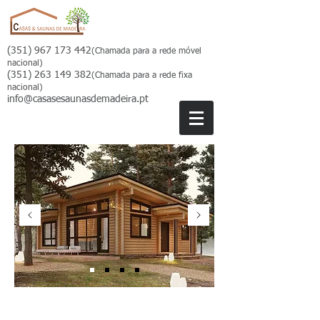
(351) 967 173 442
(Chamada para a rede móvel
nacional)
(351) 263 149 382
(Chamada para a rede fixa
nacional)
info@casasesaunasdemadeira.pt